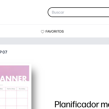
FAVORITOS
P 07
Planificador m