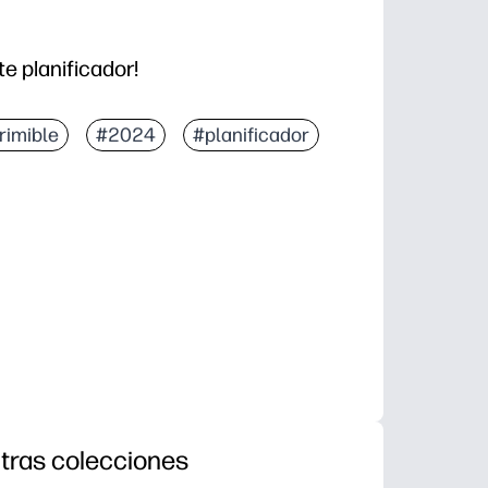
te planificador!
rimible
#2024
#planificador
tras colecciones