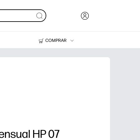
COMPRAR
Tinta, tóner y papel
Impresoras
ensual HP 07