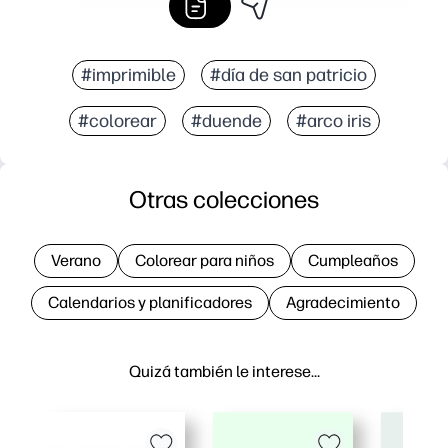
#imprimible
#día de san patricio
#colorear
#duende
#arco iris
Otras colecciones
Verano
Colorear para niños
Cumpleaños
Calendarios y planificadores
Agradecimiento
Quizá también le interese…