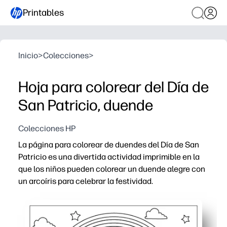
Printables
Inicio
>
Colecciones
>
Hoja para colorear del Día de
San Patricio, duende
Colecciones HP
La página para colorear de duendes del Día de San
Patricio es una divertida actividad imprimible en la
que los niños pueden colorear un duende alegre con
un arcoíris para celebrar la festividad.
Por qué funciona:
Apoya el desarrollo de la motricidad fina a través de un
Fácil de imprimir y usar al instante para eventos en el 