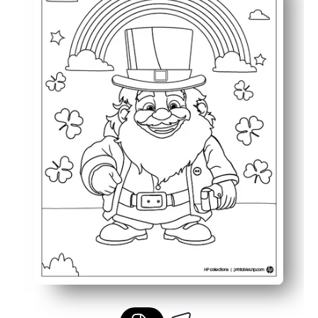
Mantiene a los niños entretenidos con un tema festivo 
Ideal para actividades en el aula, momentos de tranquil