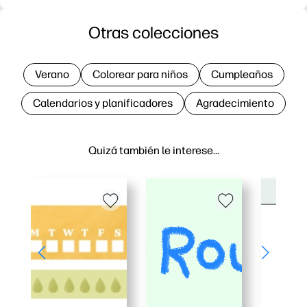
Otras colecciones
Verano
Colorear para niños
Cumpleaños
Calendarios y planificadores
Agradecimiento
Quizá también le interese…