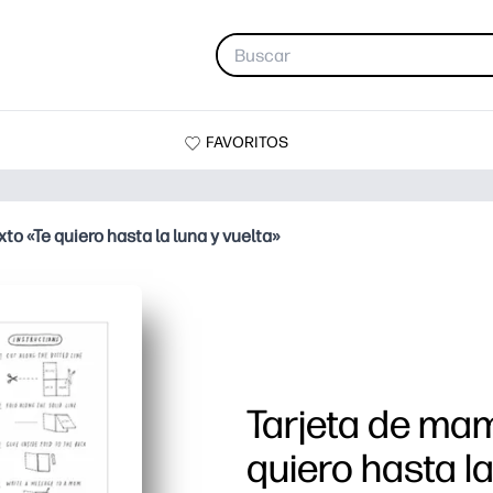
FAVORITOS
to «Te quiero hasta la luna y vuelta»
Tarjeta de mam
quiero hasta la