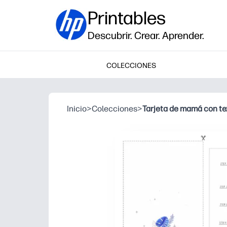
Printables
Descubrir. Crear. Aprender.
COLECCIONES
Inicio
>
Colecciones
>
Tarjeta de mamá con tex