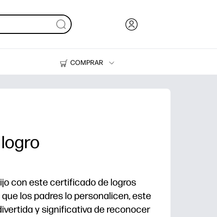
COMPRAR
Tinta, tóner y papel
Impresoras
 logro
ijo con este certificado de logros
 que los padres lo personalicen, este
ivertida y significativa de reconocer