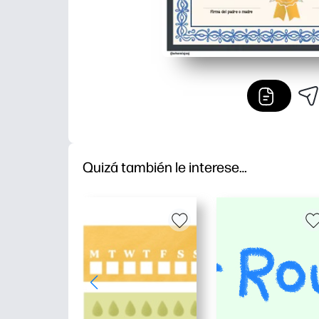
Quizá también le interese…