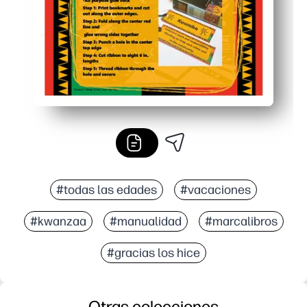
#todas las edades
#vacaciones
#kwanzaa
#manualidad
#marcalibros
#gracias los hice
Otras colecciones