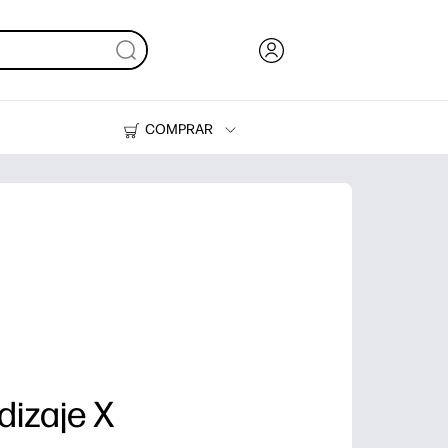
COMPRAR
Tinta, tóner y papel
Impresoras
dizaje X