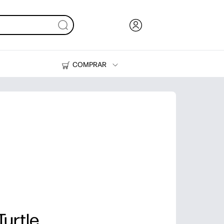
COMPRAR
Tinta, tóner y papel
Impresoras
Turtle