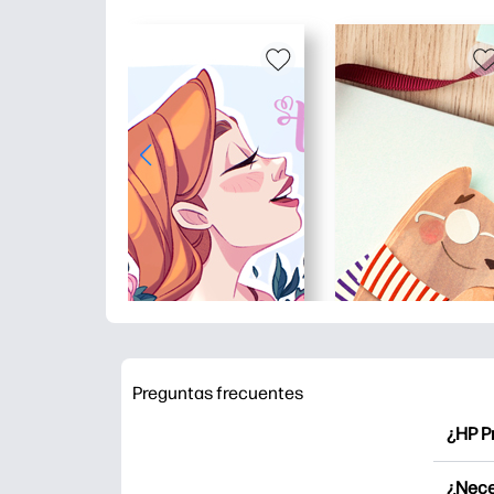
Preguntas frecuentes
¿HP P
HP Pr
¿Nece