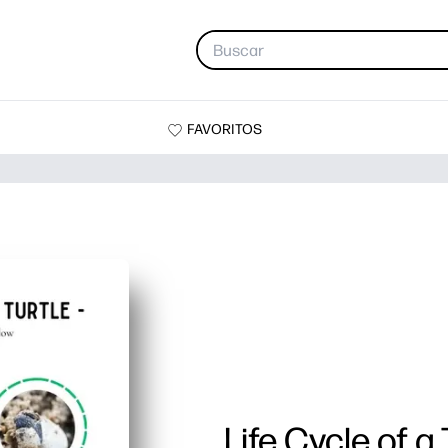
FAVORITOS
Life Cycle of a 