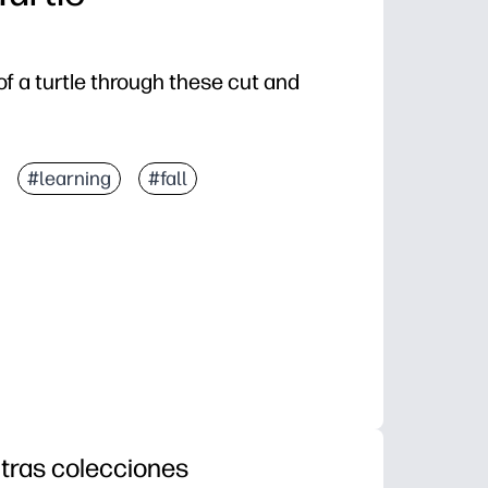
 of a turtle through these cut and
#learning
#fall
tras colecciones