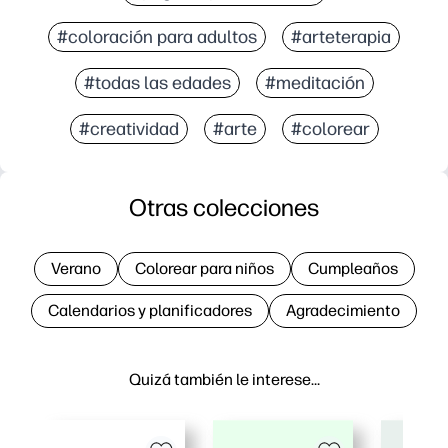
#coloración para adultos
#arteterapia
#todas las edades
#meditación
#creatividad
#arte
#colorear
Otras colecciones
Verano
Colorear para niños
Cumpleaños
Calendarios y planificadores
Agradecimiento
Quizá también le interese…