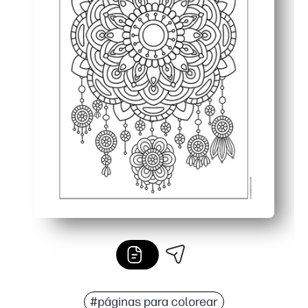
#páginas para colorear