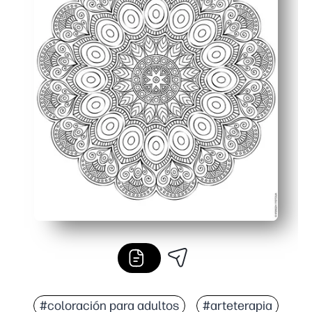
#coloración para adultos
#arteterapia