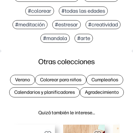
#colorear
#todas las edades
#meditación
#estresar
#creatividad
#mandala
#arte
Otras colecciones
Verano
Colorear para niños
Cumpleaños
Calendarios y planificadores
Agradecimiento
Quizá también le interese…