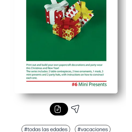
#todas las edades
#vacaciones