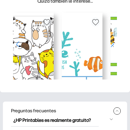
Quizá también le interese…
Preguntas frecuentes
¿HP Printables es realmente gratuito?
HP Printables ofrece más de 2500