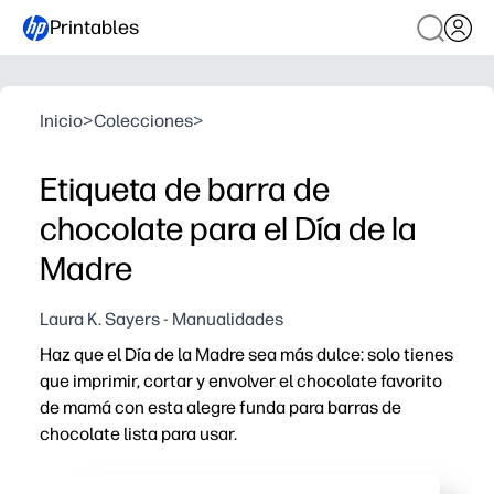
Printables
Inicio
>
Colecciones
>
Etiqueta de barra de
chocolate para el Día de la
Madre
Laura K. Sayers - Manualidades
Haz que el Día de la Madre sea más dulce: solo tienes
que imprimir, cortar y envolver el chocolate favorito
de mamá con esta alegre funda para barras de
chocolate lista para usar.
Por qué funciona:
Sin preparación: solo tienes que imprimir, cortar, envo