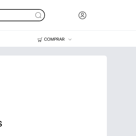
COMPRAR
Tinta, tóner y papel
Impresoras
s