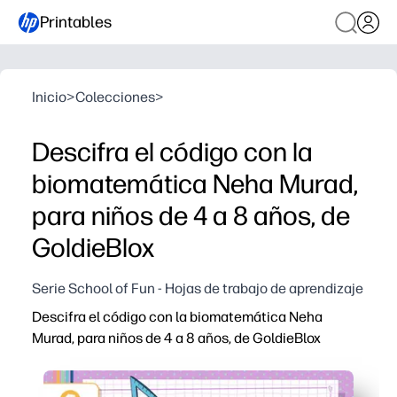
Printables
Inicio
>
Colecciones
>
Descifra el código con la
biomatemática Neha Murad,
para niños de 4 a 8 años, de
GoldieBlox
Serie School of Fun - Hojas de trabajo de aprendizaje
Descifra el código con la biomatemática Neha
Murad, para niños de 4 a 8 años, de GoldieBlox
Por qué funciona:
Obtienes una actividad STEM para imprimir y listo, sin p