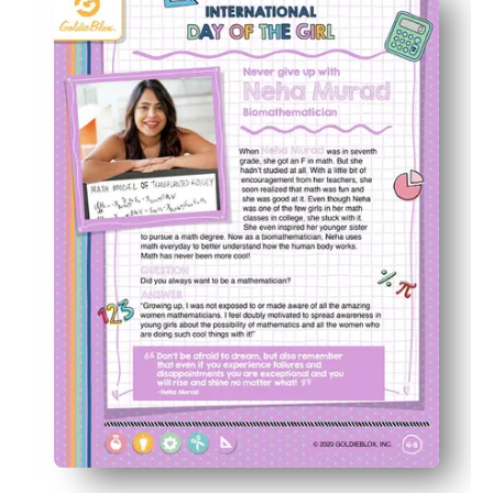
Los niños practican las habilidades de codificación tem
Ideal para las aulas o el hogar: úselo en centros, estac
Genera confianza y curiosidad a medida que los niños d