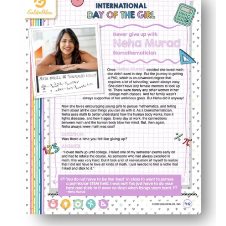
Neha Murad da vida a la codificación de matemáticas y b
Desarrolla la lógica, el reconocimiento de patrones y l
Formato flexible: utilízalo para campaneros, estaciones