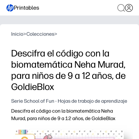
Printables
Inicio
>
Colecciones
>
Descifra el código con la
biomatemática Neha Murad,
para niños de 9 a 12 años, de
GoldieBlox
Serie School of Fun - Hojas de trabajo de aprendizaje
Descifra el código con la biomatemática Neha
Murad, para niños de 9 a 12 años, de GoldieBlox
Por qué funciona:
Simplemente imprime y listo: sin preparación, sin líos p