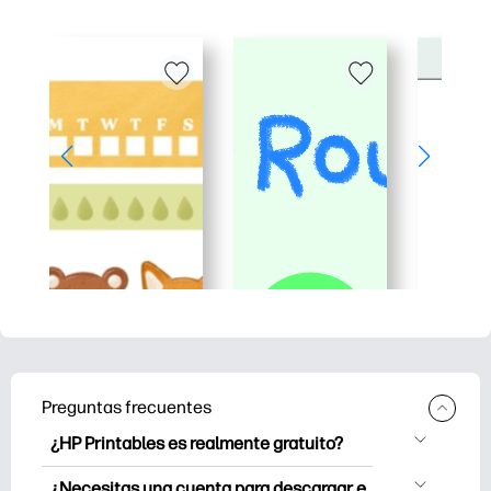
Preguntas frecuentes
¿HP Printables es realmente gratuito?
HP Printables ofrece más de 2500
¿Necesitas una cuenta para descargar e