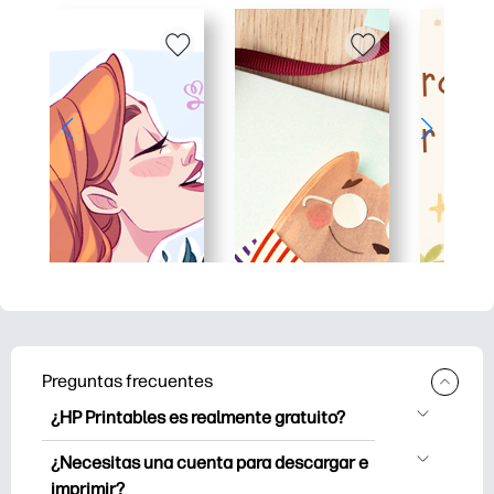
Preguntas frecuentes
¿HP Printables es realmente gratuito?
HP Printables ofrece más de 2500
¿Necesitas una cuenta para descargar e
imprimibles gratuitos para descargar e
imprimir?