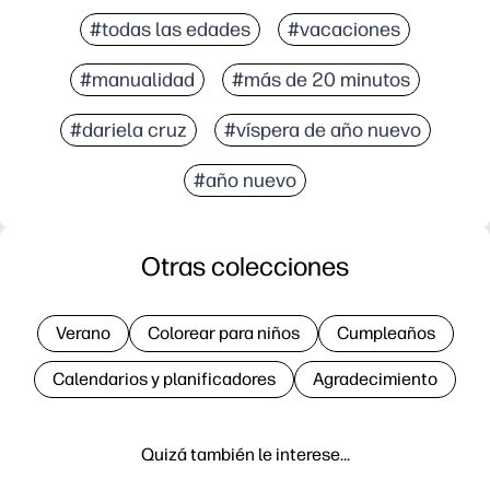
#todas las edades
#vacaciones
#manualidad
#más de 20 minutos
#dariela cruz
#víspera de año nuevo
#año nuevo
Otras colecciones
Verano
Colorear para niños
Cumpleaños
Calendarios y planificadores
Agradecimiento
Quizá también le interese…