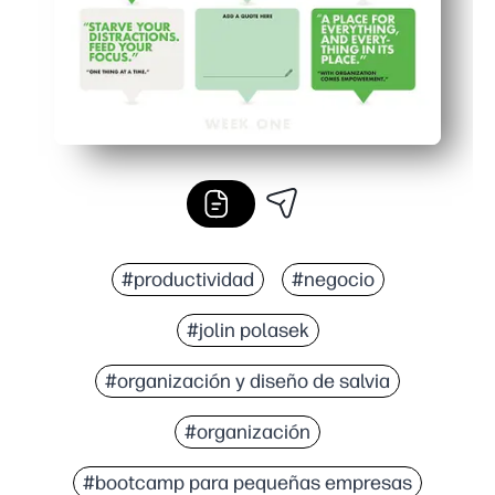
#productividad
#negocio
#jolin polasek
#organización y diseño de salvia
#organización
#bootcamp para pequeñas empresas