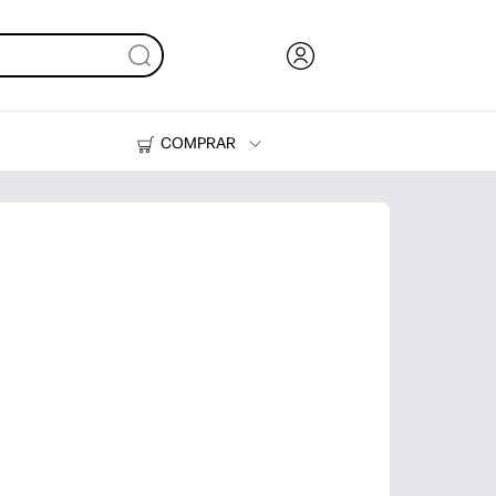
COMPRAR
Tinta, tóner y papel
Impresoras