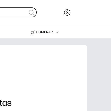
COMPRAR
Tinta, tóner y papel
Impresoras
ntas