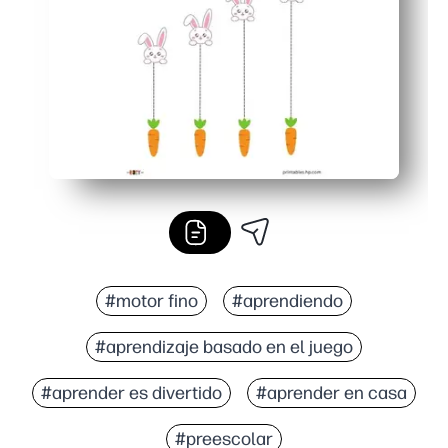
Flexible para el hogar, los centros o la terapia: usa cr
#motor fino
#aprendiendo
#aprendizaje basado en el juego
#aprender es divertido
#aprender en casa
#preescolar