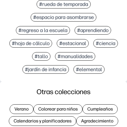
#rueda de temporada
#espacio para asombrarse
#regreso a la escuela
#aprendiendo
#hoja de cálculo
#estacional
#ciencia
#tallo
#manualidades
#jardín de infancia
#elemental
Otras colecciones
Verano
Colorear para niños
Cumpleaños
Calendarios y planificadores
Agradecimiento