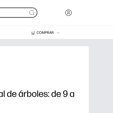
COMPRAR
Tinta, tóner y papel
Impresoras
l de árboles: de 9 a