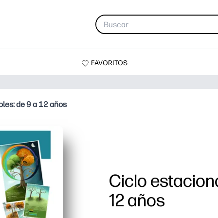
FAVORITOS
oles: de 9 a 12 años
Ciclo estaciona
12 años