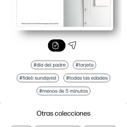
#día del padre
#tarjeta
#fideli sundqvist
#todas las edades
#menos de 5 minutos
Otras colecciones