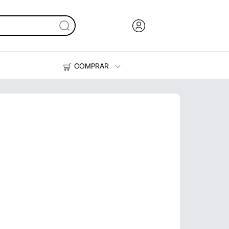
COMPRAR
Tinta, tóner y papel
Impresoras