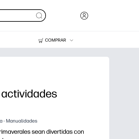
COMPRAR
Tinta, tóner y papel
Impresoras
 actividades
a - Manualidades
rimaverales sean divertidas con