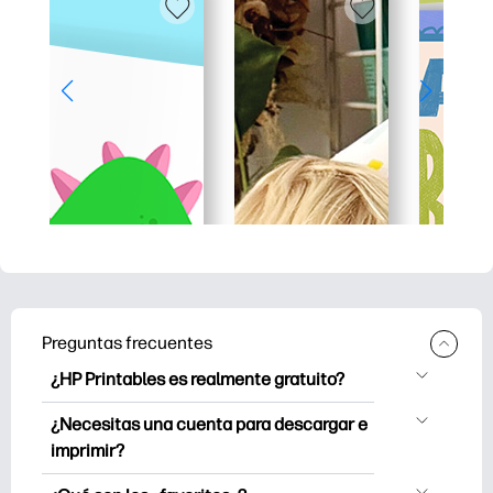
Preguntas frecuentes
¿HP Printables es realmente gratuito?
HP Printables ofrece más de 2500
¿Necesitas una cuenta para descargar e
imprimibles gratuitos para descargar e
imprimir?
imprimir. Explore páginas para colorear
Puede explorar e imprimir sin crear una