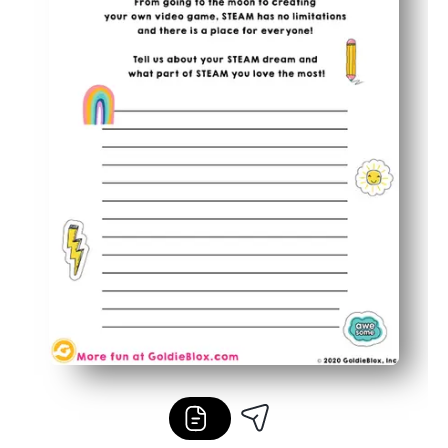
Flexible para la clase o el hogar, por lo que puedes usa