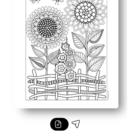
Versátil para el hogar y el aula: ideal para personas qu