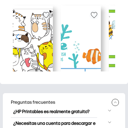
Preguntas frecuentes
¿HP Printables es realmente gratuito?
HP Printables ofrece más de 2500
¿Necesitas una cuenta para descargar e
imprimibles gratuitos para descargar e