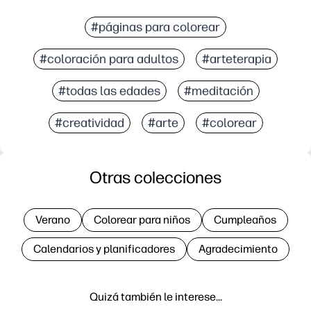
#páginas para colorear
#coloración para adultos
#arteterapia
#todas las edades
#meditación
#creatividad
#arte
#colorear
Otras colecciones
Verano
Colorear para niños
Cumpleaños
Calendarios y planificadores
Agradecimiento
Quizá también le interese…