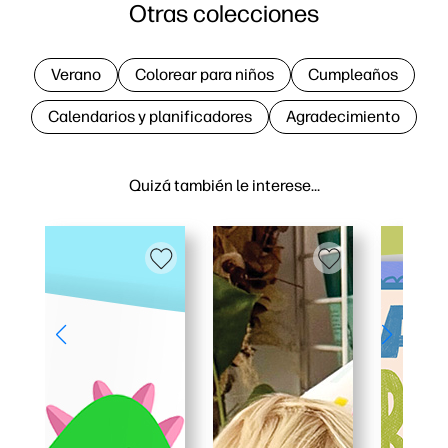
Otras colecciones
Verano
Colorear para niños
Cumpleaños
Calendarios y planificadores
Agradecimiento
Quizá también le interese…