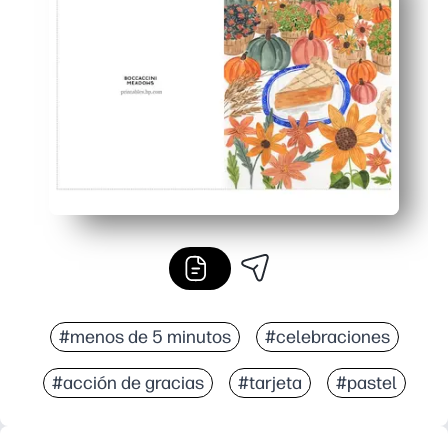
Perfecto para cualquier entorno: ideal para profesores,
Ahorra tiempo y es flexible: evita tener que ir a la tie
#menos de 5 minutos
#celebraciones
#acción de gracias
#tarjeta
#pastel