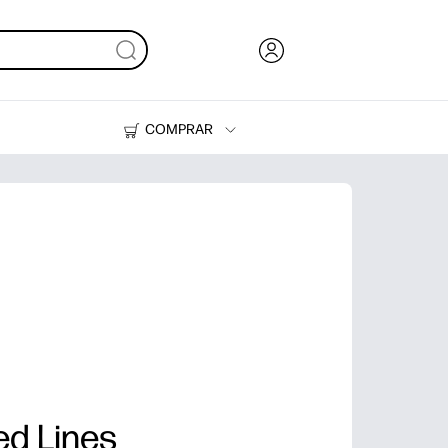
COMPRAR
Tinta, tóner y papel
Impresoras
ed Lines