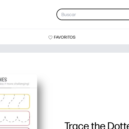
FAVORITOS
Trace the Dott