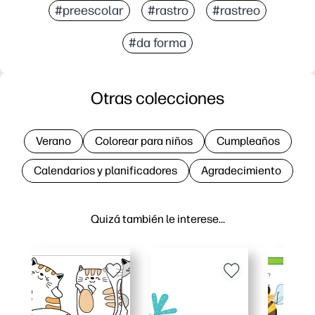
#preescolar
#rastro
#rastreo
#da forma
Otras colecciones
Verano
Colorear para niños
Cumpleaños
Calendarios y planificadores
Agradecimiento
Quizá también le interese…