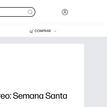
COMPRAR
Tinta, tóner y papel
Impresoras
treo: Semana Santa