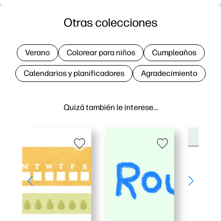
Otras colecciones
Verano
Colorear para niños
Cumpleaños
Calendarios y planificadores
Agradecimiento
Quizá también le interese…