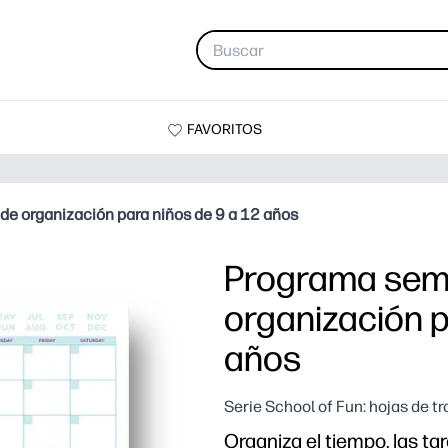
FAVORITOS
 de organización para niños de 9 a 12 años
Programa sema
organización p
años
Serie School of Fun: hojas de t
Organiza el tiempo, las ta