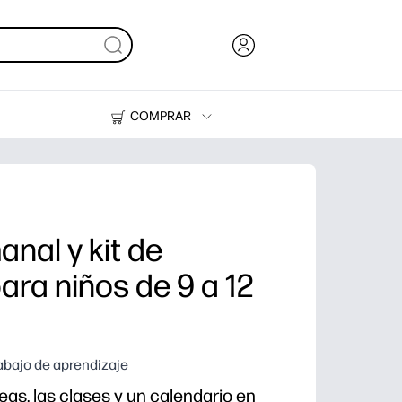
COMPRAR
Tinta, tóner y papel
Impresoras
nal y kit de
ara niños de 9 a 12
rabajo de aprendizaje
reas, las clases y un calendario en