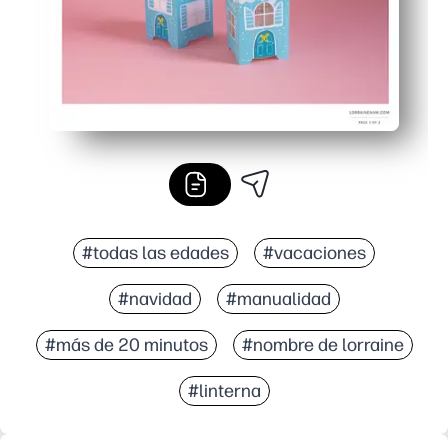
#todas las edades
#vacaciones
#navidad
#manualidad
#más de 20 minutos
#nombre de lorraine
#linterna