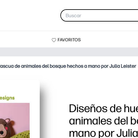
FAVORITOS
ascua de animales del bosque hechos a mano por Julia Leister
Diseños de hu
animales del 
mano por Julia