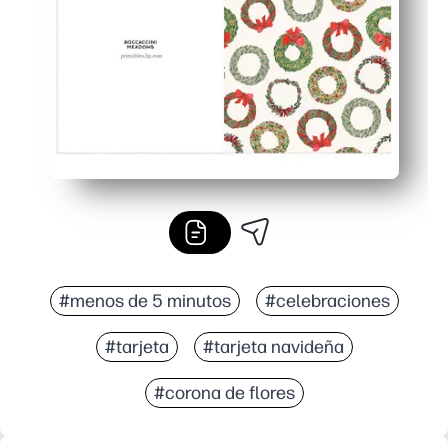
Siempre a mano: reimprima siempre que necesite una tarj
#menos de 5 minutos
#celebraciones
#tarjeta
#tarjeta navideña
#corona de flores