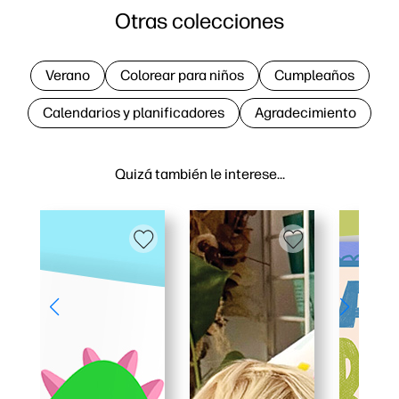
Otras colecciones
Verano
Colorear para niños
Cumpleaños
Calendarios y planificadores
Agradecimiento
Quizá también le interese…