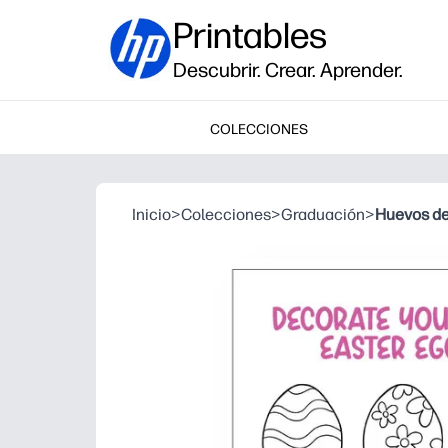
Printables
Descubrir. Crear. Aprender.
COLECCIONES
Inicio
>
Colecciones
>
Graduación
>
Huevos d