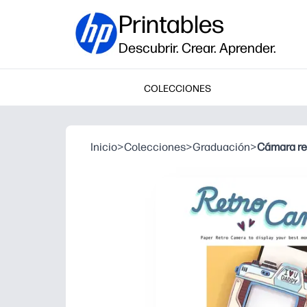
Printables
Descubrir. Crear. Aprender.
COLECCIONES
Inicio
>
Colecciones
>
Graduación
>
Cámara re