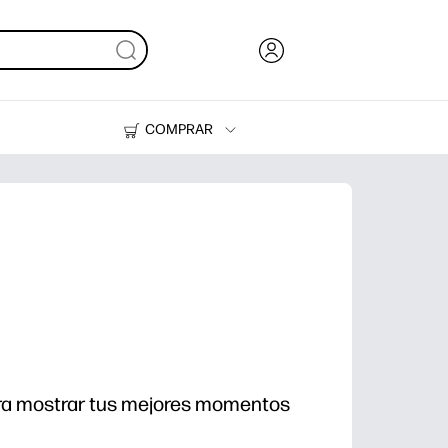
COMPRAR
Tinta, tóner y papel
Impresoras
ara mostrar tus mejores momentos