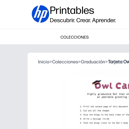
Printables
Descubrir. Crear. Aprender.
COLECCIONES
Inicio
>
Colecciones
>
Graduación
>
Tarjeta O