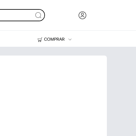
COMPRAR
Tinta, tóner y papel
Impresoras