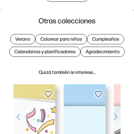
Otras colecciones
Verano
Colorear para niños
Cumpleaños
Calendarios y planificadores
Agradecimiento
Quizá también le interese…