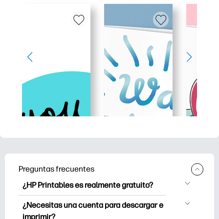
Preguntas frecuentes
¿HP Printables es realmente gratuito?
HP Printables ofrece más de 2500
¿Necesitas una cuenta para descargar e
imprimibles gratuitos para descargar e
imprimir?