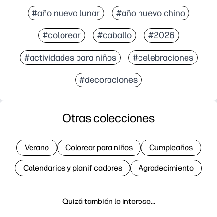
#año nuevo lunar
#año nuevo chino
#colorear
#caballo
#2026
#actividades para niños
#celebraciones
#decoraciones
Otras colecciones
Verano
Colorear para niños
Cumpleaños
Calendarios y planificadores
Agradecimiento
Quizá también le interese…