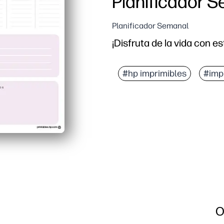
Planificador 
Planificador Semanal
¡Disfruta de la vida con es
#hp imprimibles
#imp
O