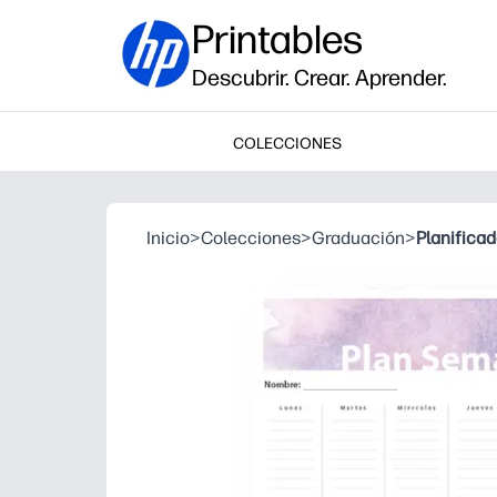
Printables
Descubrir. Crear. Aprender.
COLECCIONES
Inicio
>
Colecciones
>
Graduación
>
Planifica