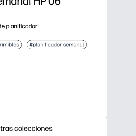
Semanal HP 06
te planificador!
rimibles
#planificador semanal
tras colecciones