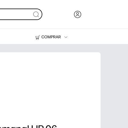
COMPRAR
Tinta, tóner y papel
Impresoras