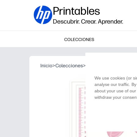
Printables
Descubrir. Crear. Aprender.
COLECCIONES
Inicio
>
Colecciones
>
Graduación
>
Rastreador
We use cookies (or si
analyse our traffic. B
about your use of our 
withdraw your consent