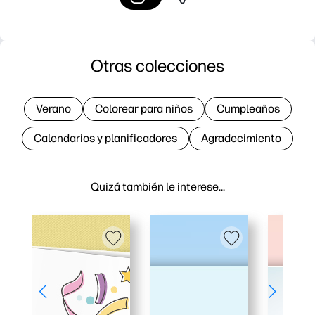
Otras colecciones
Verano
Colorear para niños
Cumpleaños
Calendarios y planificadores
Agradecimiento
Quizá también le interese…