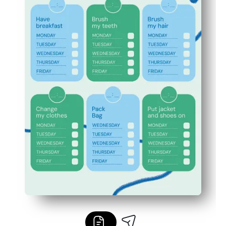
Fomenta la independencia y la responsabilidad: a los ni
Reduce los recordatorios: hace que todos lleguen a tiem