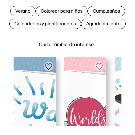
Verano
Colorear para niños
Cumpleaños
Calendarios y planificadores
Agradecimiento
Quizá también le interese…