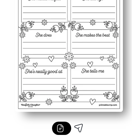
Flexible para el hogar o el aula: úselo para centros, par