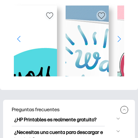
Preguntas frecuentes
¿HP Printables es realmente gratuito?
HP Printables ofrece más de 2500
¿Necesitas una cuenta para descargar e
imprimibles gratuitos para descargar e