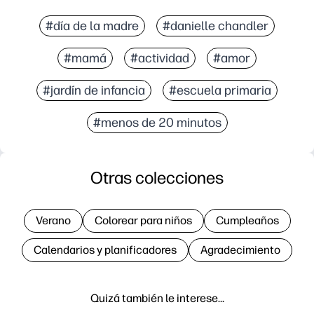
#día de la madre
#danielle chandler
#mamá
#actividad
#amor
#jardín de infancia
#escuela primaria
#menos de 20 minutos
Otras colecciones
Verano
Colorear para niños
Cumpleaños
Calendarios y planificadores
Agradecimiento
Quizá también le interese…