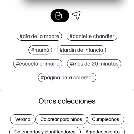
#día de la madre
#danielle chandler
#mamá
#jardín de infancia
#escuela primaria
#más de 20 minutos
#página para colorear
Otras colecciones
Verano
Colorear para niños
Cumpleaños
Calendarios y planificadores
Agradecimiento