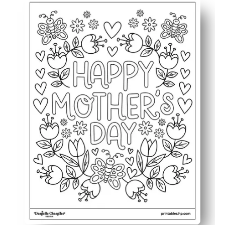
Imprima y listo: simplemente presione imprimir y entreg
Atrae a personas de todas las edades: sus alumnos disfr
Desarrolla habilidades: apoyas la práctica de la motrici
Es un recuerdo: lo conviertes en una tarjeta o enmarca