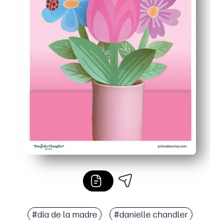
#día de la madre
#danielle chandler