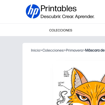
Printables
Descubrir. Crear. Aprender.
COLECCIONES
Inicio
>
Colecciones
>
Primavera
>
Máscara de 