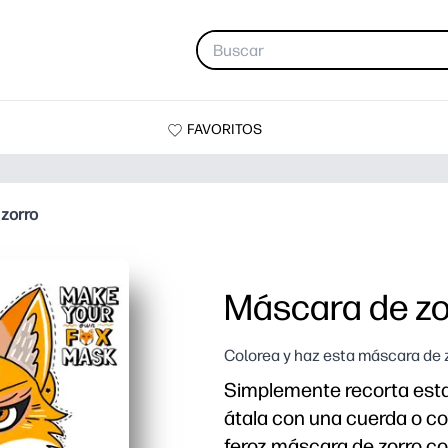
FAVORITOS
zorro
Máscara de zo
Colorea y haz esta máscara de 
Simplemente recorta esta
átala con una cuerda o co
feroz máscara de zorro con