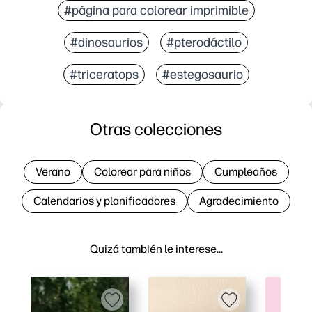
#página para colorear imprimible
#dinosaurios
#pterodáctilo
#triceratops
#estegosaurio
Otras colecciones
Verano
Colorear para niños
Cumpleaños
Calendarios y planificadores
Agradecimiento
Quizá también le interese…